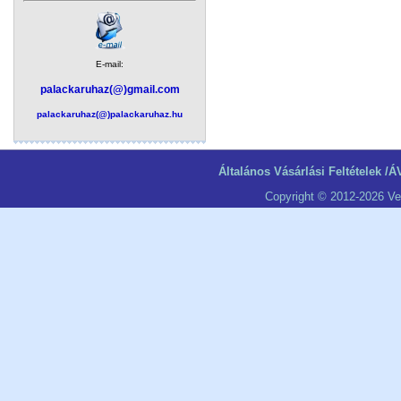
E-mail:
palackaruhaz(@)gmail.com
palackaruhaz(@)palackaruhaz.hu
Általános Vásárlási Feltételek /Á
Copyright © 2012-2026 Ve